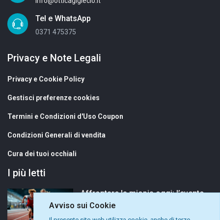
info@otticagigieclo.it
Tel e WhatsApp
0371 475375
Privacy e Note Legali
Privacy e Cookie Policy
Gestisci preferenze cookies
Termini e Condizioni d'Uso Coupon
Condizioni Generali di vendita
Cura dei tuoi occhiali
I più letti
Affrontare la miopia oggi: l’evento MiSight® 1 day in collaborazione con CooperVision
Avviso sui Cookie
Il presente sito web utilizza cookie, anche di terze