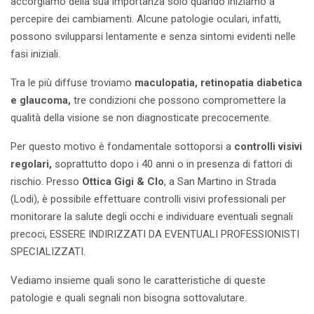
accorgiamo della sua importanza solo quando iniziamo a
percepire dei cambiamenti. Alcune patologie oculari, infatti,
possono svilupparsi lentamente e senza sintomi evidenti nelle
fasi iniziali.
Tra le più diffuse troviamo
maculopatia, retinopatia diabetica
e glaucoma,
tre condizioni che possono compromettere la
qualità della visione se non diagnosticate precocemente.
Per questo motivo è fondamentale sottoporsi a
controlli visivi
regolari,
soprattutto dopo i 40 anni o in presenza di fattori di
rischio. Presso
Ottica Gigi & Clo
, a San Martino in Strada
(Lodi), è possibile effettuare controlli visivi professionali per
monitorare la salute degli occhi e individuare eventuali segnali
precoci, ESSERE INDIRIZZATI DA EVENTUALI PROFESSIONISTI
SPECIALIZZATI.
Vediamo insieme quali sono le caratteristiche di queste
patologie e quali segnali non bisogna sottovalutare.