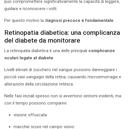
può compromettere significativamente la capacità di leggere,
guidare e riconoscere i volti.
Per questo motivo la d
iagnosi precoce è fondamentale
.
Retinopatia diabetica: una complicanza
del diabete da monitorare
La retinopatia diabetica è una delle principali
complicanze
oculari legate al diabete
.
Livelli elevati di zucchero nel sangue possono danneggiare i
piccoli vasi sanguigni della retina, causando microemorragie e
alterazioni della circolazione retinica.
Nelle fasi iniziali spesso non si avvertono sintomi evidenti, ma
con il tempo possono comparire:
visione offuscata
macchie scure nel campo visivo