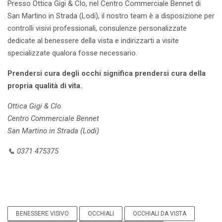
Presso Ottica Gigi & Clo, nel Centro Commerciale Bennet di
San Martino in Strada (Lodi), il nostro team è a disposizione per
controlli visivi professionali, consulenze personalizzate
dedicate al benessere della vista e indirizzarti a visite
specializzate qualora fosse necessario.
Prendersi cura degli occhi significa prendersi cura della
propria qualità di vita.
Ottica Gigi & Clo
Centro Commerciale Bennet
San Martino in Strada (Lodi)
📞 0371 475375
BENESSERE VISIVO
OCCHIALI
OCCHIALI DA VISTA