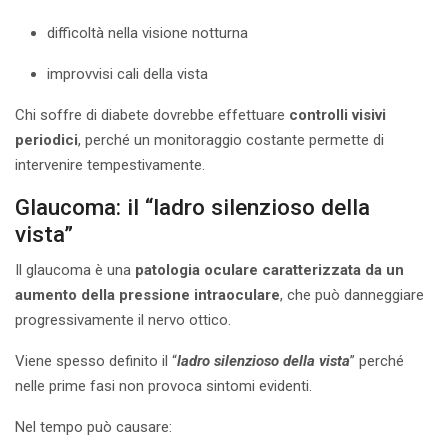
difficoltà nella visione notturna
improvvisi cali della vista
Chi soffre di diabete dovrebbe effettuare
controlli visivi
periodici
, perché un monitoraggio costante permette di
intervenire tempestivamente.
Glaucoma: il “ladro silenzioso della
vista”
Il glaucoma è una
patologia oculare caratterizzata da un
aumento della pressione intraoculare
, che può danneggiare
progressivamente il nervo ottico.
Viene spesso definito il “
ladro silenzioso della vista
” perché
nelle prime fasi non provoca sintomi evidenti.
Nel tempo può causare: