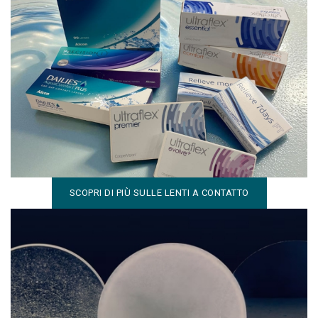
Lenti oftalmiche di qualità per ogni
esigenza visiva
Dalle lenti monofocali alle progressive, fino alle soluzioni
dedicate allo stile di vita: precisione e comfort su misura
per te.
SCOPRI DI PIÙ SULLE LENTI A CONTATTO
Lenti oftalmiche di qualità per ogni
esigenza visiva
Dalle lenti monofocali alle progressive, fino alle soluzioni