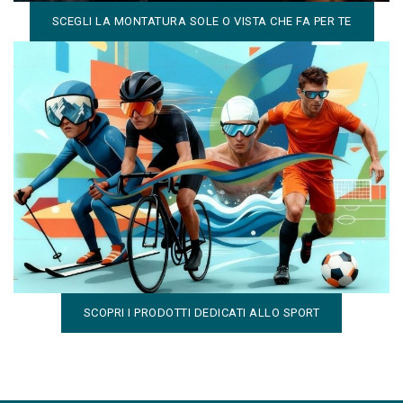
SCEGLI LA MONTATURA SOLE O VISTA CHE FA PER TE
Occhiali e lenti pensati per lo sport
Soluzioni dedicate a ogni sportivo, con occhiali e lenti
progettati per garantire performance, sicurezza e
comfort..
SCOPRI I PRODOTTI DEDICATI ALLO SPORT