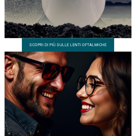
dedicate allo stile di vita: precisione e comfort su misura
per te.
SCOPRI DI PIÙ SULLE LENTI OFTALMICHE
Montature per ogni stile e ogni età
Una vasta selezione di occhiali da sole e da vista dei
migliori brand, per tutta la famiglia e per ogni personalità.