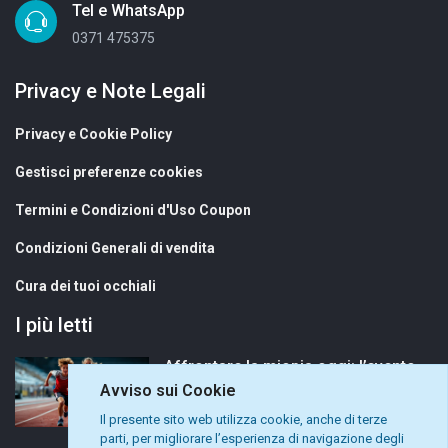
Tel e WhatsApp
0371 475375
Privacy e Note Legali
Privacy e Cookie Policy
Gestisci preferenze cookies
Termini e Condizioni d'Uso Coupon
Condizioni Generali di vendita
Cura dei tuoi occhiali
I più letti
Affrontare la miopia oggi: l’evento MiSight® 1 day in collaborazione con CooperVision
Avviso sui Cookie
Il presente sito web utilizza cookie, anche di terze
parti, per migliorare l’esperienza di navigazione degli